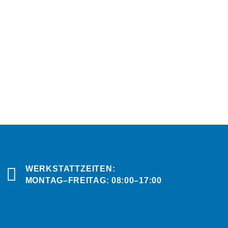
WERKSTATTZEITEN:
MONTAG–FREITAG: 08:00–17:00