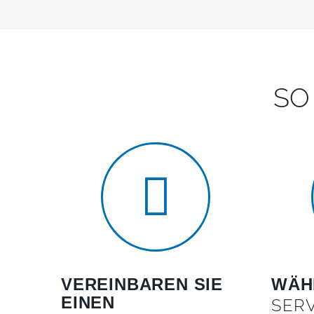
SO
VEREINBAREN SIE
WÄHL
EINEN
SER