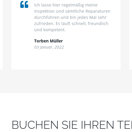
Ich lasse hier regelmäßig meine
Inspektion und sämtliche Reparaturen
durchführen und bin jedes Mal sehr
zufrieden. Es läuft schnell, freundlich
und kompetent.
Torben Müller
03 Januar, 2022
BUCHEN SIE IHREN T