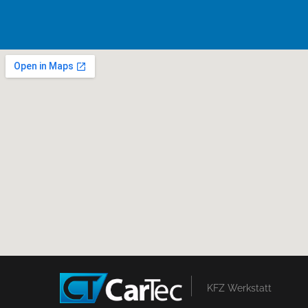
KFZ Werkstatt