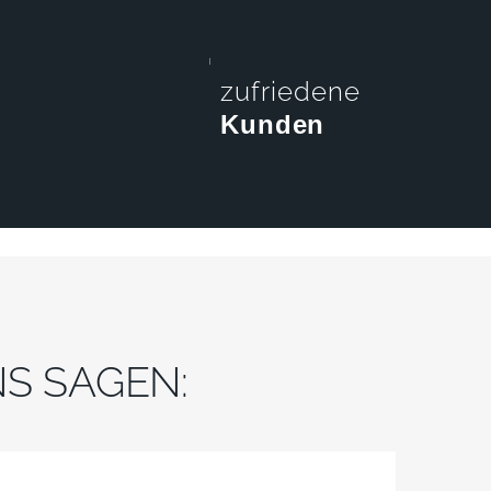
zufriedene
Kunden
S SAGEN: