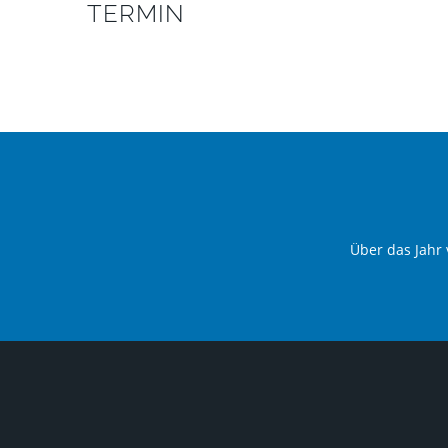
TERMIN
Über das Jahr 