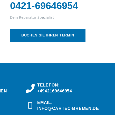
0421-69646954
Dein Reparatur Spezialist
BUCHEN SIE IHREN TERMIN
TELEFON:
MEN
+4942169646954
EMAIL:
INFO@CARTEC-BREMEN.DE