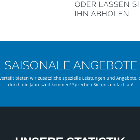
ODER LASSEN SI
IHN ABHOLEN
SAISONALE ANGEBOTE
verteilt bieten wir zusätzliche spezielle Leistungen und Angebote, 
durch die Jahreszeit kommen! Sprechen Sie uns einfach an!