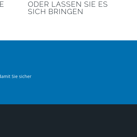
E
ODER LASSEN SIE ES
SICH BRINGEN
damit Sie sicher