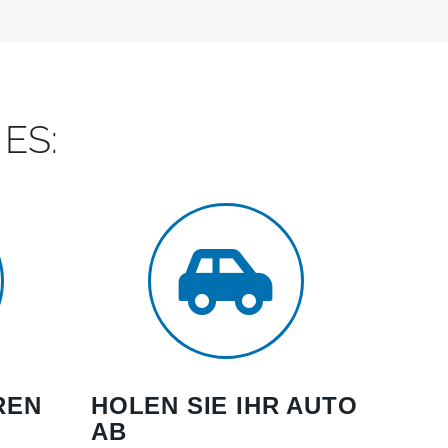
ES:
REN
HOLEN SIE IHR AUTO
AB