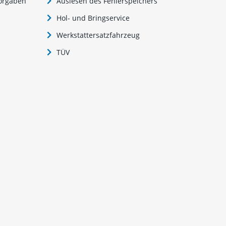
vorgaben
Auslesen des Fehlerspeichers
Hol- und Bringservice
Werkstattersatzfahrzeug
TÜV