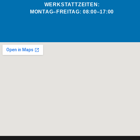
WERKSTATTZEITEN:
MONTAG–FREITAG: 08:00–17:00