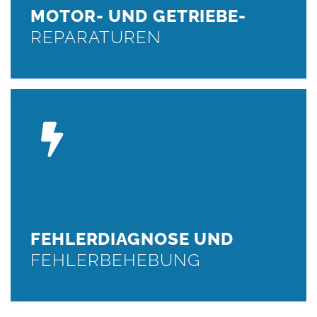
MOTOR- UND GETRIEBE-
WEITER
REPARATUREN
FEHLERDIAGNOSE
Fehlerdiagnose, Auslesen des Fehlerspeichers
WEITER
FEHLERDIAGNOSE UND
FEHLERBEHEBUNG