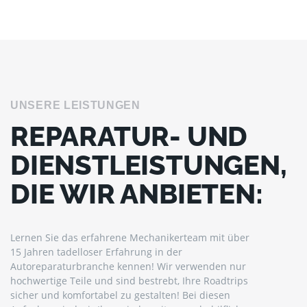
UNSERE LEISTUNGEN
REPARATUR- UND
DIENSTLEISTUNGEN,
DIE WIR ANBIETEN:
Lernen Sie das erfahrene Mechanikerteam mit über
15 Jahren tadelloser Erfahrung in der
Autoreparaturbranche kennen! Wir verwenden nur
hochwertige Teile und sind bestrebt, Ihre Roadtrips
sicher und komfortabel zu gestalten! Bei diesen