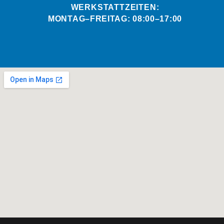
WERKSTATTZEITEN:
MONTAG–FREITAG: 08:00–17:00