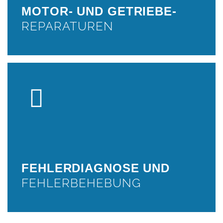
MOTOR- UND GETRIEBE-
WEITER
REPARATUREN
FEHLERDIAGNOSE
Fehlerdiagnose, Auslesen des Fehlerspeichers
WEITER
FEHLERDIAGNOSE UND
FEHLERBEHEBUNG