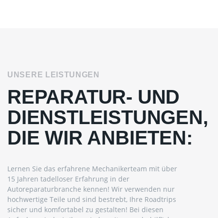
UNSERE LEISTUNGEN
REPARATUR- UND
DIENSTLEISTUNGEN,
DIE WIR ANBIETEN:
Lernen Sie das erfahrene Mechanikerteam mit über
15 Jahren tadelloser Erfahrung in der
Autoreparaturbranche kennen! Wir verwenden nur
hochwertige Teile und sind bestrebt, Ihre Roadtrips
sicher und komfortabel zu gestalten! Bei diesen