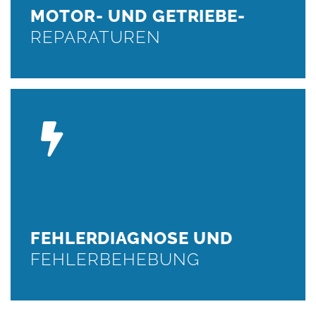
MOTOR- UND GETRIEBE-
WEITER
REPARATUREN
FEHLERDIAGNOSE
Fehlerdiagnose, Auslesen des Fehlerspeichers
WEITER
FEHLERDIAGNOSE UND
FEHLERBEHEBUNG