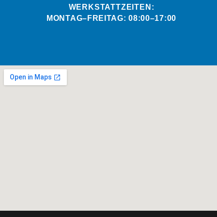
WERKSTATTZEITEN:
MONTAG–FREITAG: 08:00–17:00