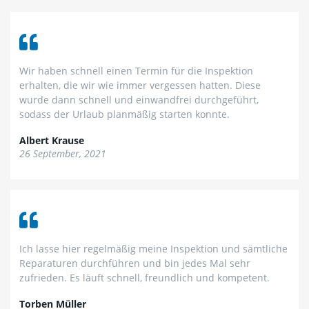
Wir haben schnell einen Termin für die Inspektion
erhalten, die wir wie immer vergessen hatten. Diese
wurde dann schnell und einwandfrei durchgeführt,
sodass der Urlaub planmäßig starten konnte.
Albert Krause
26 September, 2021
Ich lasse hier regelmäßig meine Inspektion und sämtliche
Reparaturen durchführen und bin jedes Mal sehr
zufrieden. Es läuft schnell, freundlich und kompetent.
Torben Müller