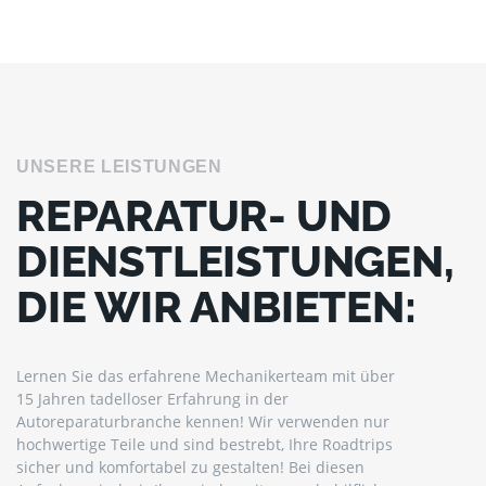
UNSERE LEISTUNGEN
REPARATUR- UND
DIENSTLEISTUNGEN,
DIE WIR ANBIETEN:
Lernen Sie das erfahrene Mechanikerteam mit über
15 Jahren tadelloser Erfahrung in der
Autoreparaturbranche kennen! Wir verwenden nur
hochwertige Teile und sind bestrebt, Ihre Roadtrips
sicher und komfortabel zu gestalten! Bei diesen